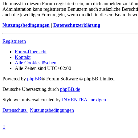
Du musst in diesem Forum registriert sein, um dich anmelden zu könne
Administration kann registrierten Benutzern auch zusätzliche Berech
auch die jeweiligen Forenregeln, wenn du dich in diesem Board bewe
Nutzungsbedingungen
|
Datenschutzerklärung
Registrieren
Foren-Übersicht
Kontakt
Alle Cookies löschen
Alle Zeiten sind
UTC+02:00
Powered by
phpBB
® Forum Software © phpBB Limited
Deutsche Übersetzung durch
phpBB.de
Style we_universal created by
INVENTEA
|
nextgen
Datenschutz
|
Nutzungsbedingungen