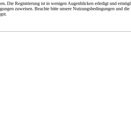
n. Die Registrierung ist in wenigen Augenblicken erledigt und ermögli
tigungen zuweisen. Beachte bitte unsere Nutzungsbedingungen und die v
gst.