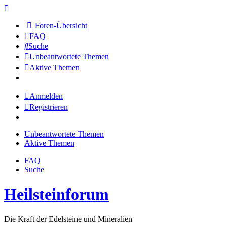
Foren-Übersicht
FAQ
Suche
Unbeantwortete Themen
Aktive Themen
Anmelden
Registrieren
Unbeantwortete Themen
Aktive Themen
FAQ
Suche
Heilsteinforum
Die Kraft der Edelsteine und Mineralien