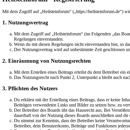
Mit dem Zugriff auf „Heilsteinforum“ („https://heilsteinforum.de“) w
1. Nutzungsvertrag
Mit dem Zugriff auf „Heilsteinforum“ (im Folgenden „das Board
Regelungen einverstanden.
Wenn du mit diesen Regelungen nicht einverstanden bist, so dar
Der Nutzungsvertrag wird auf unbestimmte Zeit geschlossen und
2. Einräumung von Nutzungsrechten
Mit dem Erstellen eines Beitrags erteilst du dem Betreiber ein
Das Nutzungsrecht nach Punkt 2, Unterpunkt a bleibt auch na
3. Pflichten des Nutzers
Du erklärst mit der Erstellung eines Beitrags, dass er keine Inh
Beiträgen verwendeten Links und Bilder zu setzen bzw. zu ve
Der Betreiber des Boards übt das Hausrecht aus. Bei Verstöße
dauerhaft von der Nutzung dieses Boards ausschließen und dir e
Du nimmst zur Kenntnis, dass der Betreiber keine Verantwortung 
Betreiber, dein Benutzerkonto, Beiträge und Funktionen jederze