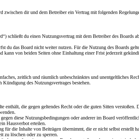
ird zwischen dir und dem Betreiber ein Vertrag mit folgenden Regelung
“) schließt du einen Nutzungsvertrag mit dem Betreiber des Boards ab
fst du das Board nicht weiter nutzen. Für die Nutzung des Boards gelten
 kann von beiden Seiten ohne Einhaltung einer Frist jederzeit gekünd
 einfaches, zeitlich und räumlich unbeschränktes und unentgeltliches R
ch Kündigung des Nutzungsvertrages bestehen.
alte enthält, die gegen geltendes Recht oder die guten Sitten verstoßen. 
rwenden.
n gegen diese Nutzungsbedingungen oder anderer im Board veröffentli
in Hausverbot erteilen.
für die Inhalte von Beiträgen übernimmt, die er nicht selbst erstellt 
it zu löschen oder zu sperren.