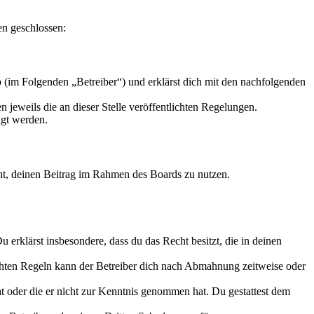
en geschlossen:
 (im Folgenden „Betreiber“) und erklärst dich mit den nachfolgenden
 jeweils die an dieser Stelle veröffentlichten Regelungen.
igt werden.
echt, deinen Beitrag im Rahmen des Boards zu nutzen.
Du erklärst insbesondere, dass du das Recht besitzt, die in deinen
chten Regeln kann der Betreiber dich nach Abmahnung zeitweise oder
hat oder die er nicht zur Kenntnis genommen hat. Du gestattest dem