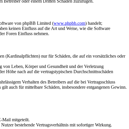
dem Betreiber oder einem Dritten Schaden zuzufügen.
Software von phpBB Limited (
www.phpbb.com
) handelt;
aben keinen Einfluss auf die Art und Weise, wie die Software
der Foren Einfluss nehmen.
 (Kardinalpflichten) nur für Schäden, die auf ein vorsätzliches oder
ung von Leben, Körper und Gesundheit und der Verletzung
 der Höhe nach auf die vertragstypischen Durchschnittsschäden
rlässigem Verhalten des Betreibers auf die bei Vertragsschluss
 gilt auch für mittelbare Schäden, insbesondere entgangenen Gewinn.
Mail mitgeteilt.
Nutzer bestehende Vertragsverhältnis mit sofortiger Wirkung.