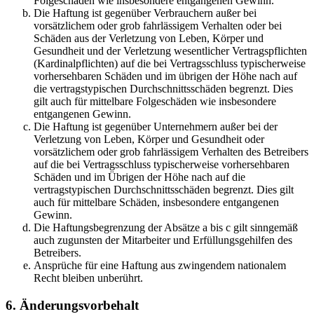
Folgeschäden wie insbesondere entgangenen Gewinn.
Die Haftung ist gegenüber Verbrauchern außer bei
vorsätzlichem oder grob fahrlässigem Verhalten oder bei
Schäden aus der Verletzung von Leben, Körper und
Gesundheit und der Verletzung wesentlicher Vertragspflichten
(Kardinalpflichten) auf die bei Vertragsschluss typischerweise
vorhersehbaren Schäden und im übrigen der Höhe nach auf
die vertragstypischen Durchschnittsschäden begrenzt. Dies
gilt auch für mittelbare Folgeschäden wie insbesondere
entgangenen Gewinn.
Die Haftung ist gegenüber Unternehmern außer bei der
Verletzung von Leben, Körper und Gesundheit oder
vorsätzlichem oder grob fahrlässigem Verhalten des Betreibers
auf die bei Vertragsschluss typischerweise vorhersehbaren
Schäden und im Übrigen der Höhe nach auf die
vertragstypischen Durchschnittsschäden begrenzt. Dies gilt
auch für mittelbare Schäden, insbesondere entgangenen
Gewinn.
Die Haftungsbegrenzung der Absätze a bis c gilt sinngemäß
auch zugunsten der Mitarbeiter und Erfüllungsgehilfen des
Betreibers.
Ansprüche für eine Haftung aus zwingendem nationalem
Recht bleiben unberührt.
6. Änderungsvorbehalt