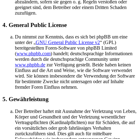
abzuändern, sofern sie gegen o. g. Regeln verstoßen oder
geeignet sind, dem Betreiber oder einem Dritten Schaden
zuzufügen.
4. General Public License
Du nimmst zur Kenntnis, dass es sich bei phpBB um eine
unter der „
GNU General Public License v2
“ (GPL)
bereitgestellten Foren-Software von phpBB Limited
(
www.phpbb.com
) handelt; deutschsprachige Informationen
werden durch die deutschsprachige Community unter
www.phpbb.de
zur Verfügung gestellt. Beide haben keinen
Einfluss auf die Art und Weise, wie die Software verwendet
wird. Sie können insbesondere die Verwendung der Software
für bestimmte Zwecke nicht untersagen oder auf Inhalte
fremder Foren Einfluss nehmen.
5. Gewährleistung
Der Betreiber haftet mit Ausnahme der Verletzung von Leben,
Körper und Gesundheit und der Verletzung wesentlicher
Vertragspflichten (Kardinalpflichten) nur für Schäden, die auf
ein vorsätzliches oder grob fahrlässiges Verhalten
zurückzuführen sind. Dies gilt auch für mittelbare